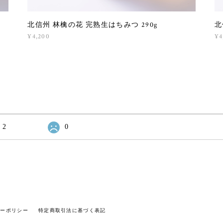
北信州 林檎の花 完熟生はちみつ 290g
北
¥4,200
¥4
2
0
シーポリシー
特定商取引法に基づく表記