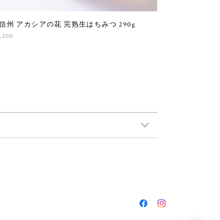
信州 アカシアの花 完熟生はちみつ 290g
,200