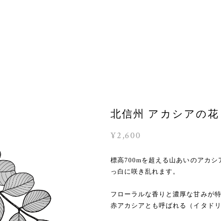
北信州 アカシアの花 
¥2,600
標高700mを超える山あいのアカ
っ白に咲き乱れます。
フローラルな香りと濃厚な甘みが
赤アカシアとも呼ばれる（イタド