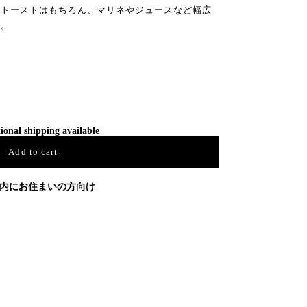
やトーストはもちろん、マリネやジュースなど幅広
す。
ional shipping available
Add to cart
内にお住まいの方向け