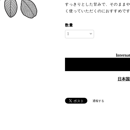
すっきりとした甘みで、そのまま
く使っていただくのにおすすめで
数量
Internat
日本国
通報する