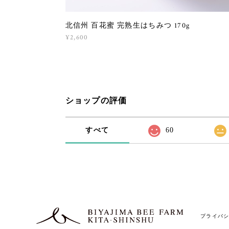
北信州 百花蜜 完熟生はちみつ 170g
¥2,600
ショップの評価
すべて
60
プライバ